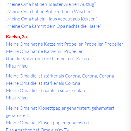
„Meine Oma hat nen Toaster wie nen Aufzug“
„Meine Oma hat ne Brille mit nem Wischer“
„Meine Oma hat ein Haus gebaut aus Keksen“
„Meine Oma kämmt dem Opa nachts die Haare“
Kaelyn, 3a
Meine Oma hat ne Katze mit Propeller, Propeller, Propeller
Meine Oma hat ne Katze mit Propeller
Und die Katze die trinkt immer nur Kakao
Miau Miau
Meine Oma die ist stärker als Corona, Corona, Corona
Meine Oma die ist stärker als Corona
Meine Oma die ist nämlich super schlau
Miau Miau
Meine Oma hat Klosettpapier gehamstert, gehamstert,
gehamstert
Meine Oma hat Klosettpapier gehamstert
Das Angebot hat Oma aus‘m TV