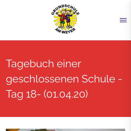
Tagebuch einer
geschlossenen Schule -
Tag 18- (01.04.20)