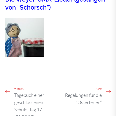
von “Schorsch”)
ZURÜCK
VOR
Tagebuch einer
Regelungen für die
geschlossenen
“Osterferien”
Schule -Tag 17-