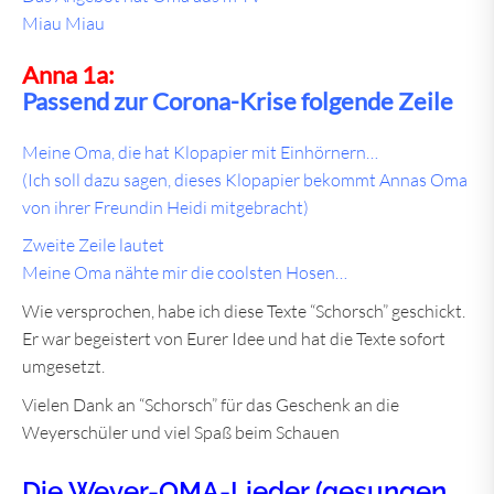
Miau Miau
Anna 1a:
Passend zur Corona-Krise folgende Zeile
Meine Oma, die hat Klopapier mit Einhörnern…
(Ich soll dazu sagen, dieses Klopapier bekommt Annas Oma
von ihrer Freundin Heidi mitgebracht)
Zweite Zeile lautet
Meine Oma nähte mir die coolsten Hosen…
Wie versprochen, habe ich diese Texte “Schorsch” geschickt.
Er war begeistert von Eurer Idee und hat die Texte sofort
umgesetzt.
Vielen Dank an “Schorsch” für das Geschenk an die
Weyerschüler und viel Spaß beim Schauen
Die Weyer-OMA-Lieder (gesungen