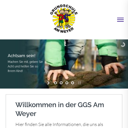
Achtsam sein!
Machen Sie mit, geben Sie
Acht und helfen Sie so
Ihrem Kind!
Willkommen in der GGS Am
Weyer
Hier finden Sie alle Informationen, die uns als