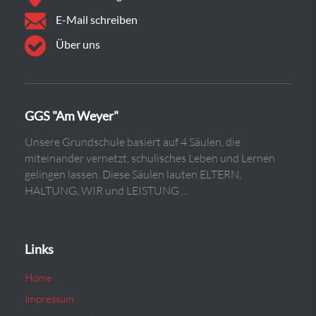
E-Mail schreiben
Über uns
GGS "Am Weyer"
Unsere Grundschule basiert auf 4 Säulen, die
miteinander vernetzt, schulisches Leben und Lernen
gelingen lassen. Diese Säulen lauten ELTERN,
HALTUNG, WIR und LEISTUNG ...
Links
Home
Impressum