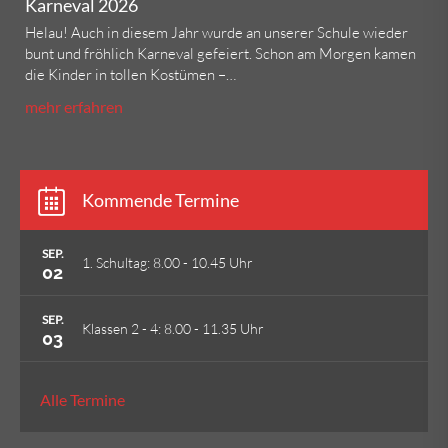
Karneval 2026
Helau! Auch in diesem Jahr wurde an unserer Schule wieder
bunt und fröhlich Karneval gefeiert. Schon am Morgen kamen
die Kinder in tollen Kostümen –…
mehr erfahren
Kommende Termine
SEP.
1. Schultag: 8.00 - 10.45 Uhr
02
SEP.
Klassen 2 - 4: 8.00 - 11.35 Uhr
03
Alle Termine