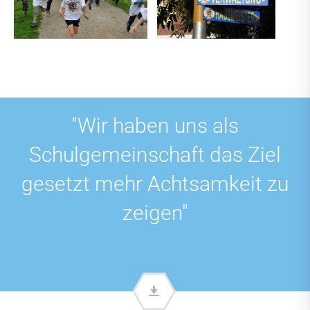
"Wir haben uns als
Schulgemeinschaft das Ziel
gesetzt mehr Achtsamkeit zu
zeigen"