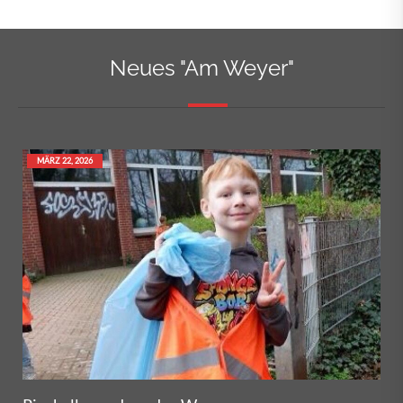
Neues "Am Weyer"
MÄRZ 22, 2026