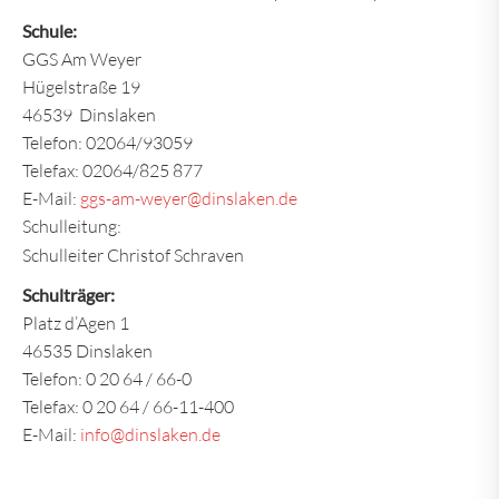
Schule:
GGS Am Weyer
Hügelstraße 19
46539 Dinslaken
Telefon: 02064/93059
Telefax: 02064/825 877
E-Mail:
ggs-am-weyer@dinslaken.de
Schulleitung:
Schulleiter Christof Schraven
Schulträger:
Platz d’Agen 1
46535 Dinslaken
Telefon: 0 20 64 / 66-0
Telefax: 0 20 64 / 66-11-400
E-Mail:
info@dinslaken.de