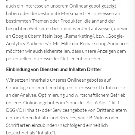
auch ein Interesse an unserem Onlineangebot gezeigt
haben oder die bestimmte Merkmale (z.B. Interessen an
bestimmten Themen oder Produkten, die anhand der
besuchten Webseiten bestimmt werden) aufweisen, die wir
an Google übermitteln (sog. „Remarketing-“, bzw. „Google-
Analytics-Audiences“). Mit Hilfe der Remarketing Audiences
möchten wir auch sicherstellen, dass unsere Anzeigen dem
potentiellen Interesse der Nutzer entsprechen.
Einbindung von Diensten und Inhalten Dritter
Wir setzen innerhalb unseres Onlineangebotes auf
Grundlage unserer berechtigten Interessen (d.h. Interesse
an der Analyse, Optimierung und wirtschaftlichem Betrieb
unseres Onlineangebotes im Sinne des Art. 6 Abs. 1 lit. f.
DSGVO) Inhalts- oder Serviceangebote von Drittanbietern
ein, um deren Inhalte und Services, wie z.B. Videos oder
Schriftarten einzubinden (nachfolgend einheitlich
bezeichnet als “Inhalte”).