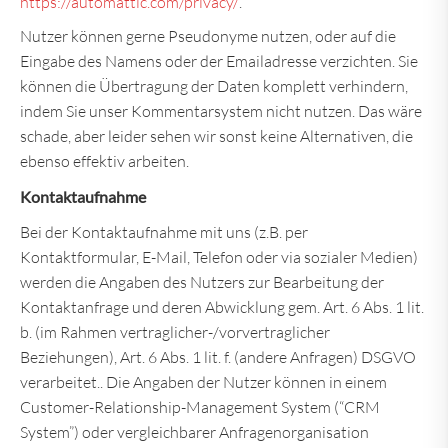
https://automattic.com/privacy/
.
Nutzer können gerne Pseudonyme nutzen, oder auf die
Eingabe des Namens oder der Emailadresse verzichten. Sie
können die Übertragung der Daten komplett verhindern,
indem Sie unser Kommentarsystem nicht nutzen. Das wäre
schade, aber leider sehen wir sonst keine Alternativen, die
ebenso effektiv arbeiten.
Kontaktaufnahme
Bei der Kontaktaufnahme mit uns (z.B. per
Kontaktformular, E-Mail, Telefon oder via sozialer Medien)
werden die Angaben des Nutzers zur Bearbeitung der
Kontaktanfrage und deren Abwicklung gem. Art. 6 Abs. 1 lit.
b. (im Rahmen vertraglicher-/vorvertraglicher
Beziehungen), Art. 6 Abs. 1 lit. f. (andere Anfragen) DSGVO
verarbeitet.. Die Angaben der Nutzer können in einem
Customer-Relationship-Management System (“CRM
System”) oder vergleichbarer Anfragenorganisation