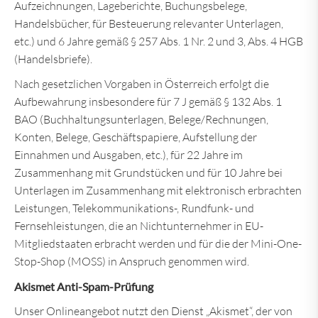
Aufzeichnungen, Lageberichte, Buchungsbelege,
Handelsbücher, für Besteuerung relevanter Unterlagen,
etc.) und 6 Jahre gemäß § 257 Abs. 1 Nr. 2 und 3, Abs. 4 HGB
(Handelsbriefe).
Nach gesetzlichen Vorgaben in Österreich erfolgt die
Aufbewahrung insbesondere für 7 J gemäß § 132 Abs. 1
BAO (Buchhaltungsunterlagen, Belege/Rechnungen,
Konten, Belege, Geschäftspapiere, Aufstellung der
Einnahmen und Ausgaben, etc.), für 22 Jahre im
Zusammenhang mit Grundstücken und für 10 Jahre bei
Unterlagen im Zusammenhang mit elektronisch erbrachten
Leistungen, Telekommunikations-, Rundfunk- und
Fernsehleistungen, die an Nichtunternehmer in EU-
Mitgliedstaaten erbracht werden und für die der Mini-One-
Stop-Shop (MOSS) in Anspruch genommen wird.
Akismet Anti-Spam-Prüfung
Unser Onlineangebot nutzt den Dienst „Akismet“, der von