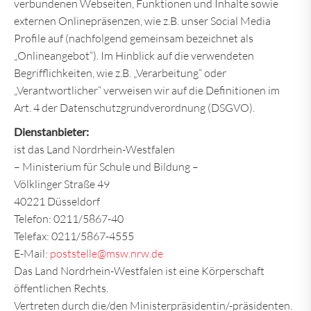
verbundenen Webseiten, Funktionen und Inhalte sowie
externen Onlinepräsenzen, wie z.B. unser Social Media
Profile auf (nachfolgend gemeinsam bezeichnet als
„Onlineangebot“). Im Hinblick auf die verwendeten
Begrifflichkeiten, wie z.B. „Verarbeitung“ oder
„Verantwortlicher“ verweisen wir auf die Definitionen im
Art. 4 der Datenschutzgrundverordnung (DSGVO).
Dienstanbieter:
ist das Land Nordrhein-Westfalen
– Ministerium für Schule und Bildung –
Völklinger Straße 49
40221 Düsseldorf
Telefon: 0211/5867-40
Telefax: 0211/5867-4555
E-Mail:
poststelle@msw.nrw.de
Das Land Nordrhein-Westfalen ist eine Körperschaft
öffentlichen Rechts.
Vertreten durch die/den Ministerpräsidentin/-präsidenten.