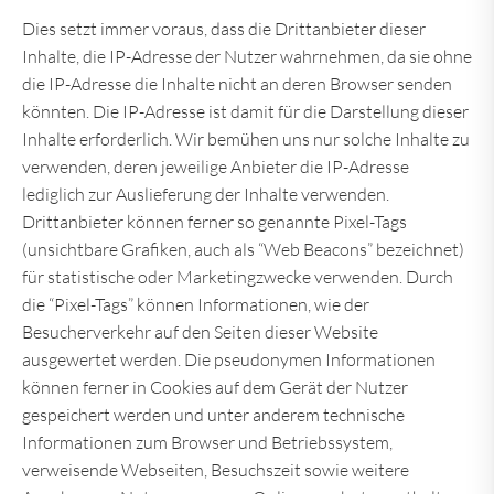
Dies setzt immer voraus, dass die Drittanbieter dieser
Inhalte, die IP-Adresse der Nutzer wahrnehmen, da sie ohne
die IP-Adresse die Inhalte nicht an deren Browser senden
könnten. Die IP-Adresse ist damit für die Darstellung dieser
Inhalte erforderlich. Wir bemühen uns nur solche Inhalte zu
verwenden, deren jeweilige Anbieter die IP-Adresse
lediglich zur Auslieferung der Inhalte verwenden.
Drittanbieter können ferner so genannte Pixel-Tags
(unsichtbare Grafiken, auch als “Web Beacons” bezeichnet)
für statistische oder Marketingzwecke verwenden. Durch
die “Pixel-Tags” können Informationen, wie der
Besucherverkehr auf den Seiten dieser Website
ausgewertet werden. Die pseudonymen Informationen
können ferner in Cookies auf dem Gerät der Nutzer
gespeichert werden und unter anderem technische
Informationen zum Browser und Betriebssystem,
verweisende Webseiten, Besuchszeit sowie weitere