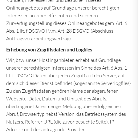
Kunden, Interessenten und Besuchern dieses
Onlineangebotes auf Grundlage unserer berechtigten
Interessen an einer effizienten und sicheren
Zurverfügungstellung dieses Onlineangebotes gem. Art. 6
Abs. 1 lit. f DSGVO i.V.m. Art. 28 DSGVO (Abschluss
Auftragsverarbeitungsvertrag).
Erhebung von Zugriffsdaten und Logfiles
Wir, bzw. unser Hostinganbieter, erhebt auf Grundlage
unserer berechtigten Interessen im Sinne des Art. 6 Abs. 1
lit. f. DSGVO Daten über jeden Zugriff auf den Server, auf
dem sich dieser Dienst befindet (sogenannte Serverlogfiles).
Zu den Zugriffsdaten gehören Name der abgerufenen
Webseite, Datei, Datum und Uhrzeit des Abrufs,
übertragene Datenmenge, Meldung über erfolgreichen
Abruf, Browsertyp nebst Version, das Betriebssystem des
Nutzers, Referrer URL (die zuvor besuchte Seite), IP-
Adresse und der anfragende Provider.