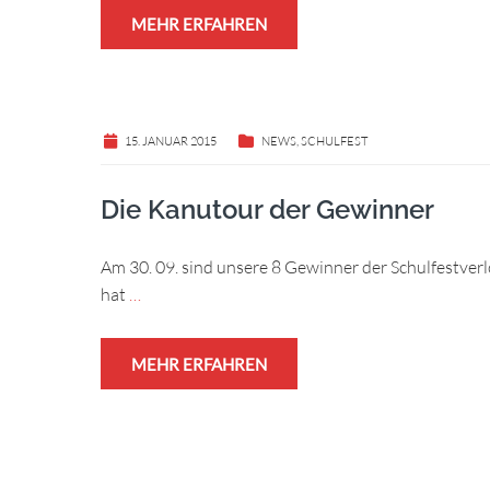
MEHR ERFAHREN
15. JANUAR 2015
NEWS
,
SCHULFEST
Die Kanutour der Gewinner
Am 30. 09. sind unsere 8 Gewinner der Schulfestverl
hat
…
MEHR ERFAHREN