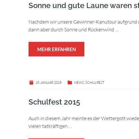
Sonne und gute Laune waren st
Nachdem wir unsere Gewinner-Kanutour aufgrund d
dann aber durch Sonne und Rückenwind
…
MEHR ERFAHREN
15. JANUAR 2015
NEWS
,
SCHULFEST
Schulfest 2015
Auch in diesem Jahr meinte es der Wettergott wied
vielen tatkräftigen
…