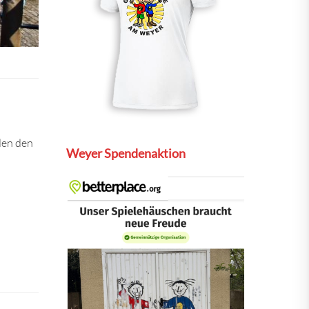
den den
Weyer Spendenaktion