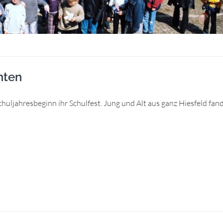
hten
chuljahresbeginn ihr Schulfest. Jung und Alt aus ganz Hiesfeld fan