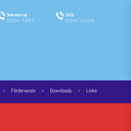
Sekretariat
OGS
02064 / 93059
02064 / 471970
Förderverein
Downloads
Links