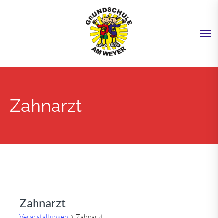
Zahnarzt
Zahnarzt
Veranstaltungen
Zahnarzt