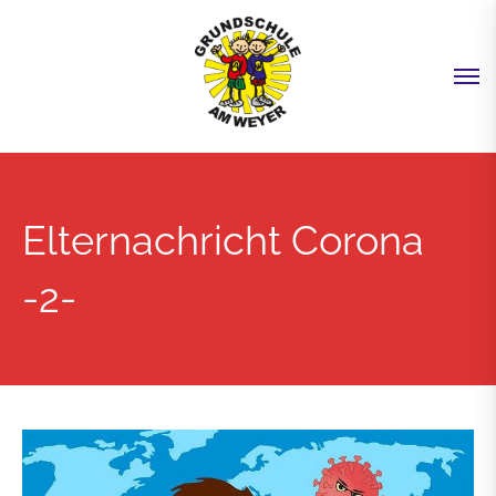
Elternachricht Corona
-2-