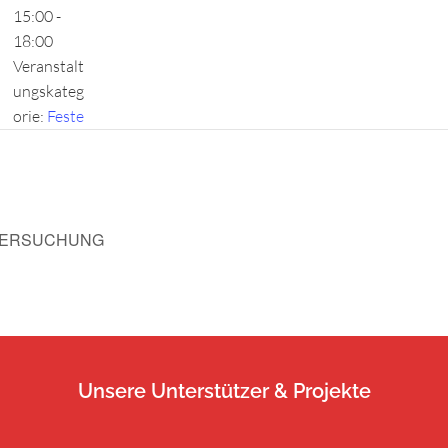
15:00 -
18:00
Veranstalt
ungskateg
orie:
Feste
TERSUCHUNG
Unsere Unterstützer & Projekte