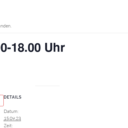
unden.
00-18.00 Uhr
DETAILS
Datum:
15.09.23
Zeit: