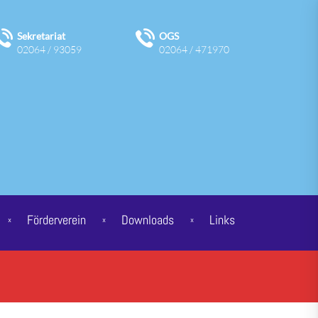
Sekretariat
OGS
02064 / 93059
02064 / 471970
Förderverein
Downloads
Links