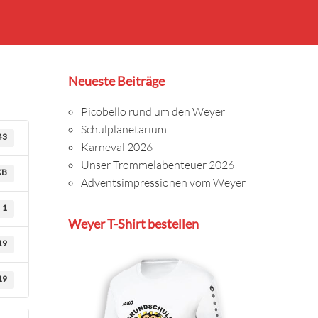
Neueste Beiträge
Picobello rund um den Weyer
Schulplanetarium
43
Karneval 2026
Unser Trommelabenteuer 2026
KB
Adventsimpressionen vom Weyer
1
Weyer T-Shirt bestellen
19
19