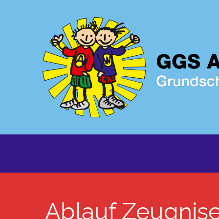
Ablauf Zeugnise