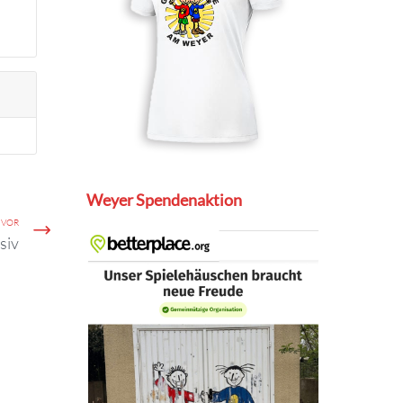
Weyer Spendenaktion
VOR
siv