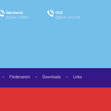
Sekretariat
OGS
02064 / 93059
02064 / 471970
Förderverein
Downloads
Links