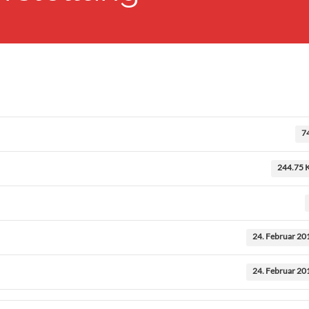
7
244.75 
24. Februar 20
24. Februar 20